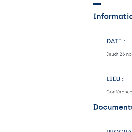
Informati
DATE :
Jeudi 26 n
LIEU :
Conférence
Document
PROGRA