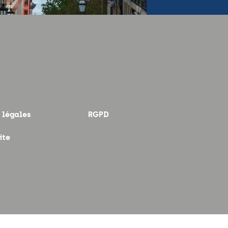
 légales
RGPD
ite