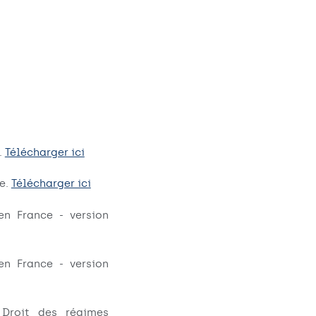
.
Télécharger ici
le.
Télécharger ici
en France - version
en France - version
Droit des régimes