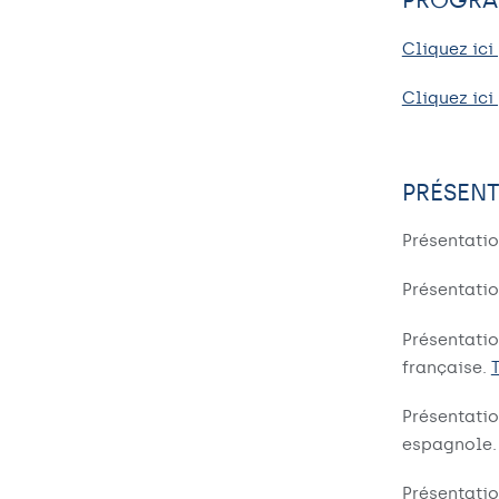
Cliquez ic
Cliquez ic
PRÉSENT
Présentatio
Présentatio
Présentati
française.
Présentati
espagnole
Présentat