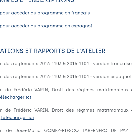
i pour accéder au programme en français
i pour accéder au programme en espagnol
ATIONS ET RAPPORTS DE L'ATELIER
n des règlements 2016-1103 & 2016-1104 - version française
n des règlements 2016-1103 & 2016-1104 - version espagno
on de Frédéric VARIN, Droit des régimes matrimoniaux 
Télécharger ici
on de Frédéric VARIN, Droit des régimes matrimoniaux 
.
Télécharger ici
ion de José-Maria GOMEZ-RIESCO TABERNERO DE PAZ, 