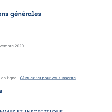
ons générales
ovembre 2020
 en ligne -
Cliquez-ici pour vous inscrire
s
MMES ET INSCRIPTIONS