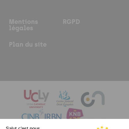
Mentions
RGPD
légales
Plan du site