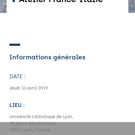
Informations générales
DATE :
Jeudi 11 avril 2019
LIEU :
Université catholique de Lyon,
10 place des Archives,
69002 Lyon, France