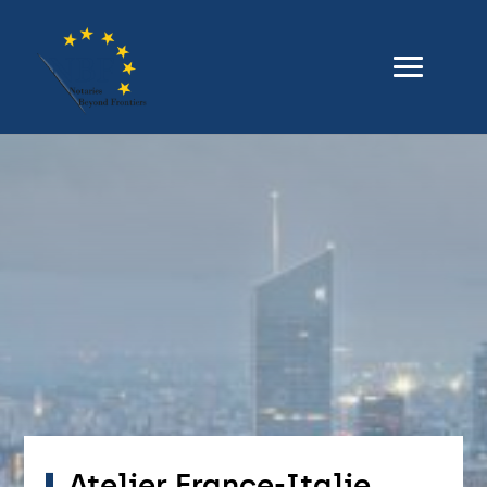
Atelier France-Italie