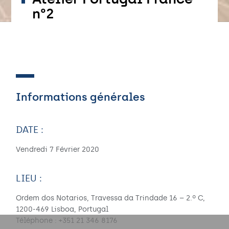
n°2
Informations générales
DATE :
Vendredi 7 Février 2020
LIEU :
Ordem dos Notarios, Travessa da Trindade 16 – 2.º C,
1200-469 Lisboa, Portugal
Téléphone : +351 21 346 8176