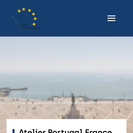
Atelier Portugal France